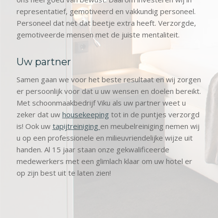
representatief, gemotiveerd en vakkundig personeel.
Personeel dat net dat beetje extra heeft. Verzorgde,
gemotiveerde mensen met de juiste mentaliteit.
Uw partner
Samen gaan we voor het beste resultaat en wij zorgen
er persoonlijk voor dat u uw wensen en doelen bereikt.
Met schoonmaakbedrijf Viku als uw partner weet u
zeker dat uw
housekeeping
tot in de puntjes verzorgd
is! Ook uw
tapijtreiniging
en meubelreiniging nemen wij
u op een professionele en milieuvriendelijke wijze uit
handen. Al 15 jaar staan onze gekwalificeerde
medewerkers met een glimlach klaar om uw hotel er
op zijn best uit te laten zien!